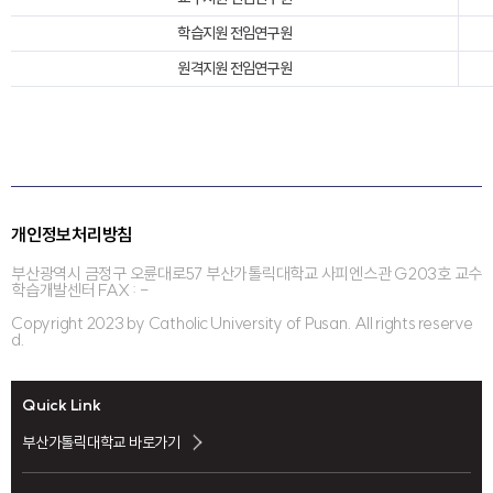
학습지원 전임연구원
원격지원 전임연구원
개인정보처리방침
부산광역시 금정구 오륜대로57 부산가톨릭대학교 사피엔스관 G203호 교수
학습개발센터 FAX : -
Copyright 2023 by Catholic University of Pusan. All rights reserve
d.
Quick Link
부산가톨릭대학교 바로가기