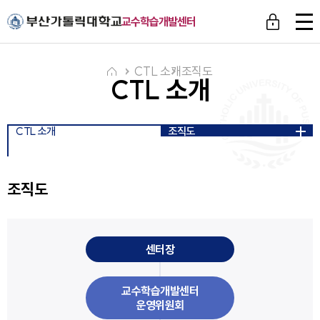
주메뉴로 가기
본문으로 가기
하단으로 가기
전
교수학습개발센터
체
메
뉴
CTL 소개
조직도
CTL 소개
CTL 소개
조직도
조직도
센터장
교수학습개발센터
운영위원회