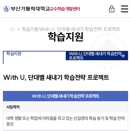
주메뉴로 가기
본문으로 가기
하단으로 가기
전
교수학습개발센터
체
메
뉴
학습지원
With U, 단대별 새내기 학습전략 프로젝트
학습지원
학습지원
With U, 단대별 새내기 학습전략
프로젝트
With U, 단대별 새내기 학습전략 프로젝트
With U, 단대별 새내기 학습전략 프로젝트
사업목적
대학 생활 또는 학업에 어려움을 겪고 있는 신입생의 학습 동기 및 학습 전략
증진